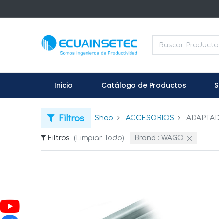
Inicio
Catálogo de Productos
S
Filtros
Shop
ACCESORIOS
ADAPTA
Filtros
(Limpiar Todo)
Brand :
WAGO