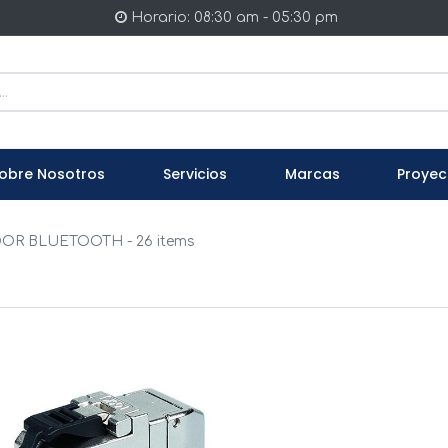
Horario: 08:30 am - 05:30 pm
obre Nosotros
Servicios
Marcas
Proyec
DOR BLUETOOTH
- 26 items