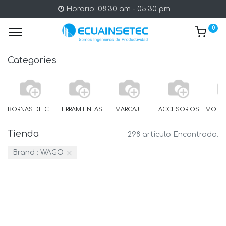
Horario: 08:30 am - 05:30 pm
0
Categories
BORNAS DE CARRIL
HERRAMIENTAS
MARCAJE
ACCESORIOS
Tienda
298 artículo Encontrado.
Brand :
WAGO