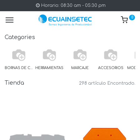
Horario: 08:30 am - 05:30 pm
0
Categories
BORNAS DE CARRIL
HERRAMIENTAS
MARCAJE
ACCESORIOS
Tienda
298 artículo Encontrado.