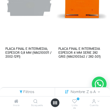
PLACA FINAL E INTERMEDIA;
PLACA FINAL E INTERMEDIA
ESPESOR 0,8 MM (WAG100011 /
ESPESOR 4 MM SERIE 282
2002-1291)
GRIS (WAG100362 / 282-301)
Filtros
Nombre: Z a A
0
Inicio
Búsqueda
Lista
Cuenta
de