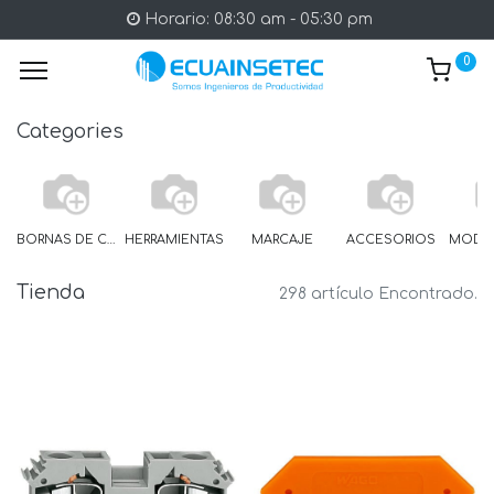
Horario: 08:30 am - 05:30 pm
0
Categories
BORNAS DE CARRIL
HERRAMIENTAS
MARCAJE
ACCESORIOS
Tienda
298 artículo Encontrado.