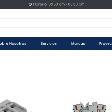
Horario: 08:30 am - 05:30 pm
obre Nosotros
Servicios
Marcas
Proyec