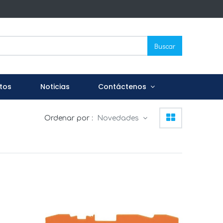
Buscar
tos
Noticias
Contáctenos
Ordenar por :
Novedades