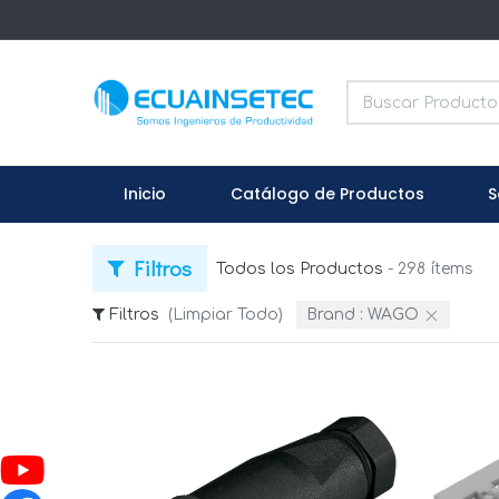
Inicio
Catálogo de Productos
S
Filtros
Todos los Productos
- 298 ítems
Filtros
(Limpiar Todo)
Brand :
WAGO