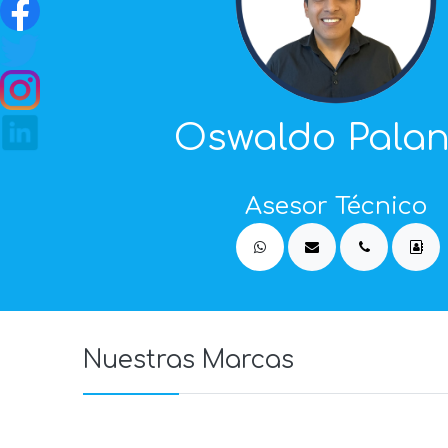
Oswaldo Pala
Asesor Técnico
Nuestras Marcas