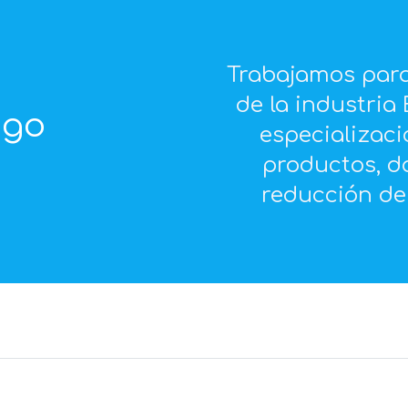
Trabajamos para
de la industria
ngo
especializaci
productos, 
reducción de