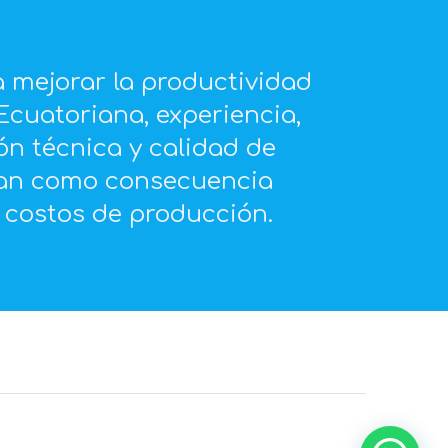
 mejorar la productividad
 Ecuatoriana, experiencia,
ón técnica y calidad de
dan como consecuencia
 costos de producción.