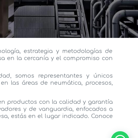
ología, estrategia y metodologías de
sa en la cercanía y el compromiso con
dad, somos representantes y únicos
 en las áreas de neumática, procesos,
n productos con la calidad y garantía
ovadores y de vanguardia, enfocados a
esa, estás en el lugar indicado. Conoce