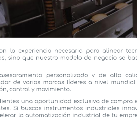
n la experiencia necesaria para alinear tecn
os, sino que nuestro modelo de negocio se ba
asesoramiento personalizado y de alta cali
ador de varias marcas líderes a nivel mundial
ón, control y movimiento.
clientes una oportunidad exclusiva de compra e
ntes. Si buscas instrumentos industriales inn
elerar la automatización industrial de tu empr