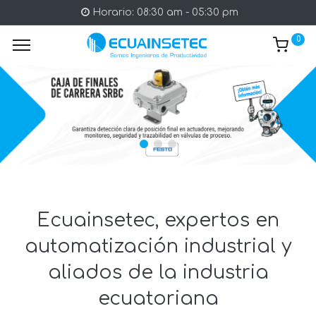
Horario: 08:30 am - 05:30 pm
0
Ecuainsetec, expertos en
automatización industrial y
aliados de la industria
ecuatoriana