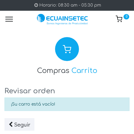
Horario: 08:30 am - 05:30 pm
0
Compras
Carrito
Revisar orden
¡Su carro está vacío!
Seguir