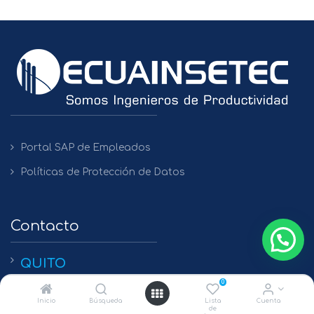
Portal SAP de Empleados
Políticas de Protección de Datos
Contacto
QUITO
0
+(593) 2 450475 / 2269 148 / 2261 979
Inicio
Búsqueda
Lista
Cuenta
de