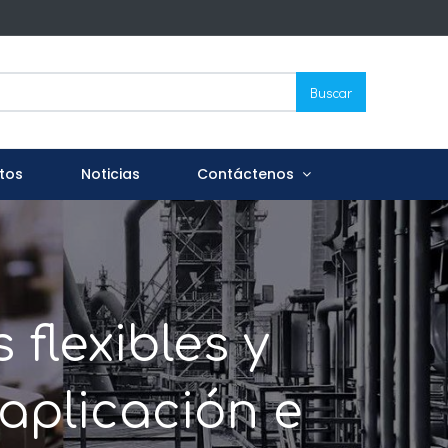
Buscar
tos
Noticias
Contáctenos
flexibles y
 aplicación e