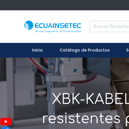
Inicio
Catálogo de Productos
S
XBK-KABEL:
resistentes 