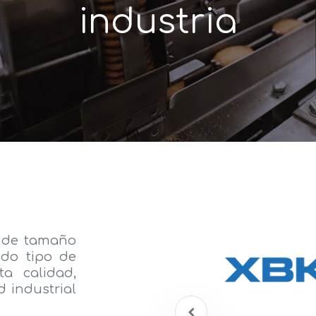
industria
 de tamaño
do tipo de
ta calidad,
d industrial