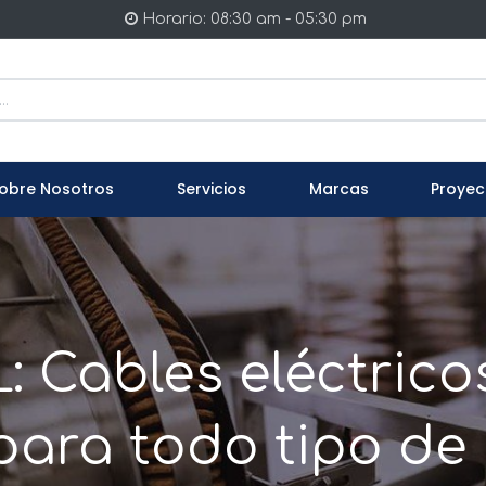
Horario: 08:30 am - 05:30 pm
obre Nosotros
Servicios
Marcas
Proyec
 Cables eléctricos 
para todo tipo de