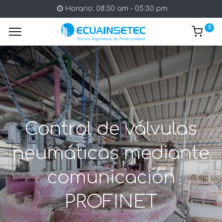
Horario: 08:30 am - 05:30 pm
0
Control de válvulas
neumáticas mediante
comunicación
PROFINET