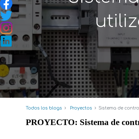
util
Todos los blogs
Proyectos
Sistema de contro
PROYECTO: Sistema de control