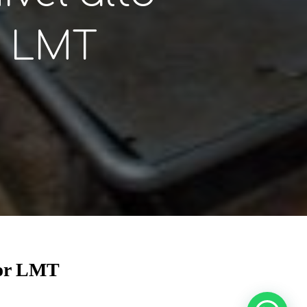
r LMT
sor LMT