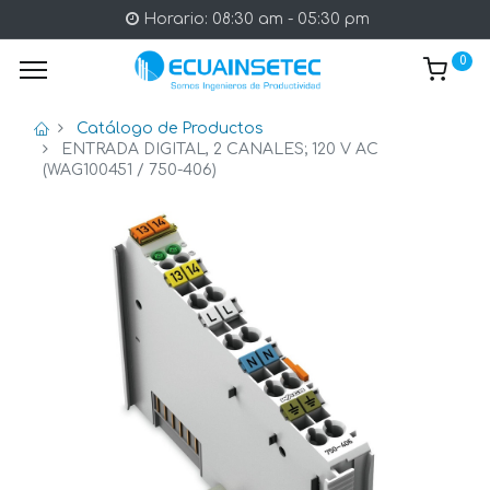
Horario: 08:30 am - 05:30 pm
0
Catálogo de Productos
ENTRADA DIGITAL, 2 CANALES; 120 V AC
(WAG100451 / 750-406)