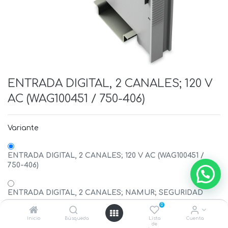
ENTRADA DIGITAL, 2 CANALES; 120 V
AC (WAG100451 / 750-406)
Variante
ENTRADA DIGITAL, 2 CANALES; 120 V AC (WAG100451 /
750-406)
ENTRADA DIGITAL, 2 CANALES; NAMUR; SEGURIDAD
INTRINSECA (WAG100455 / 750-438)
0
Inicio
Búsqueda
Lista
Cuenta
de