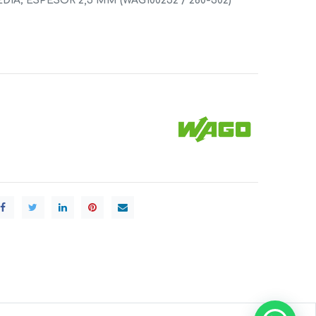
IA; ESPESOR 2,5 MM (WAG100252 / 280-302)