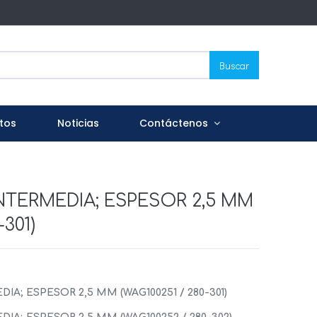
Buscar
tos
Noticias
Contáctenos
INTERMEDIA; ESPESOR 2,5 MM
-301)
IA; ESPESOR 2,5 MM (WAG100251 / 280-301)