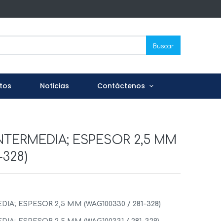
Buscar
tos
Noticias
Contáctenos
INTERMEDIA; ESPESOR 2,5 MM
-328)
IA; ESPESOR 2,5 MM (WAG100330 / 281-328)