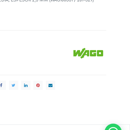
IA; ESPESOR 2,5 MM (WAG100331 / 281-329)