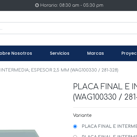
Horario: 08:30 am - 05:30 pm
obre Nosotros
Servicios
Marcas
Proyec
INTERMEDIA; ESPESOR 2,5 MM (WAG100330 / 281-328)
PLACA FINAL E 
(WAG100330 / 281
Variante
PLACA FINAL E INTERMED