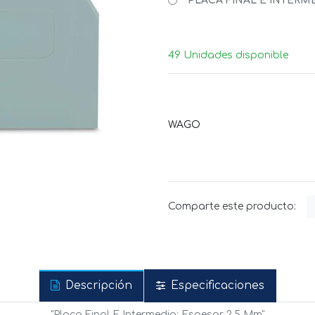
PLACA FINAL E INTERMED
49 Unidades disponible
WAGO
Comparte este producto:
Descripción
Especificaciones
"Placa Final E Intermedia; Espesor 2,5 Mm"