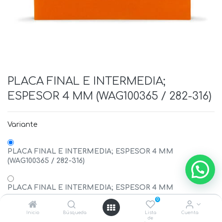
PLACA FINAL E INTERMEDIA;
ESPESOR 4 MM (WAG100365 / 282-316)
Variante
PLACA FINAL E INTERMEDIA; ESPESOR 4 MM
(WAG100365 / 282-316)
PLACA FINAL E INTERMEDIA; ESPESOR 4 MM
(WAG100377 / 283-316)
0
Inicio
Búsqueda
Lista
Cuenta
de