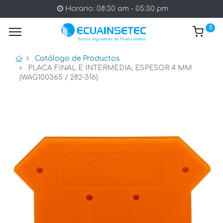
Horario: 08:30 am - 05:30 pm
0
Catálogo de Productos
PLACA FINAL E INTERMEDIA; ESPESOR 4 MM
(WAG100365 / 282-316)