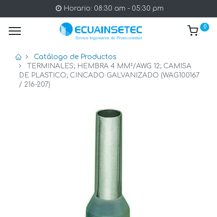
Horario: 08:30 am - 05:30 pm
0
Catálogo de Productos
TERMINALES; HEMBRA 4 MM²/AWG 12; CAMISA
DE PLASTICO; CINCADO GALVANIZADO (WAG100167
/ 216-207)