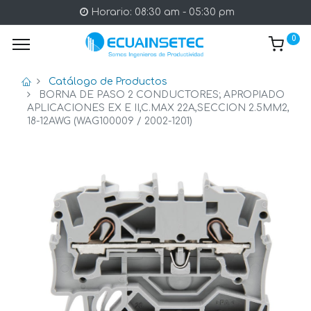
Horario: 08:30 am - 05:30 pm
0
Catálogo de Productos
BORNA DE PASO 2 CONDUCTORES; APROPIADO
APLICACIONES EX E II,C.MAX 22A,SECCION 2.5MM2,
18-12AWG (WAG100009 / 2002-1201)