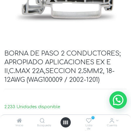
BORNA DE PASO 2 CONDUCTORES;
APROPIADO APLICACIONES EX E
II,C.MAX 22A,SECCION 2.5MM2, 18-
12AWG (WAG100009 / 2002-1201)
2.233 Unidades disponible
0
Inicio
Búsqueda
Lista
Cuenta
de