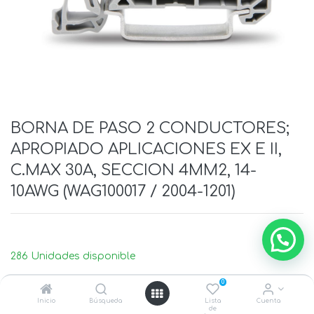
BORNA DE PASO 2 CONDUCTORES;
APROPIADO APLICACIONES EX E II,
C.MAX 30A, SECCION 4MM2, 14-
10AWG (WAG100017 / 2004-1201)
286 Unidades disponible
0
Inicio
Búsqueda
Lista
Cuenta
de