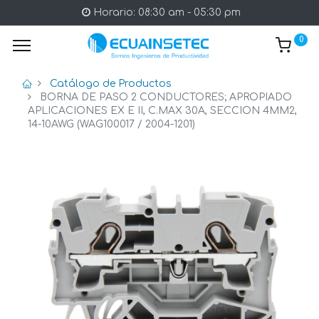
Horario: 08:30 am - 05:30 pm
0
Catálogo de Productos
BORNA DE PASO 2 CONDUCTORES; APROPIADO
APLICACIONES EX E II, C.MAX 30A, SECCION 4MM2,
14-10AWG (WAG100017 / 2004-1201)