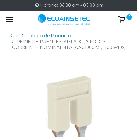
Horario: 08:30 am - 05:30 pm
0
Catálogo de Productos
PEINE DE PUENTES; AISLADO; 2 POLOS;
CORRIENTE NOMINAL 41 A (WAG100023 / 2006-402)