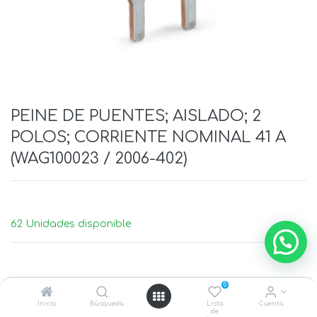
PEINE DE PUENTES; AISLADO; 2
POLOS; CORRIENTE NOMINAL 41 A
(WAG100023 / 2006-402)
62 Unidades disponible
0
Inicio
Búsqueda
Lista
Cuenta
de