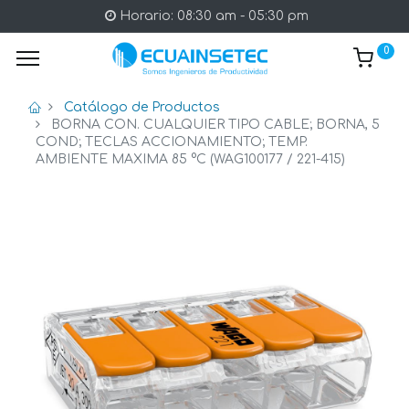
Horario: 08:30 am - 05:30 pm
0
Catálogo de Productos
BORNA CON. CUALQUIER TIPO CABLE; BORNA, 5
COND; TECLAS ACCIONAMIENTO; TEMP.
AMBIENTE MAXIMA 85 °C (WAG100177 / 221-415)