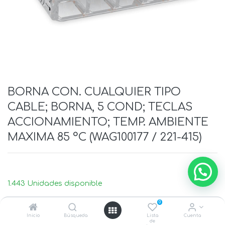
BORNA CON. CUALQUIER TIPO
CABLE; BORNA, 5 COND; TECLAS
ACCIONAMIENTO; TEMP. AMBIENTE
MAXIMA 85 °C (WAG100177 / 221-415)
1.443 Unidades disponible
0
Inicio
Búsqueda
Lista
Cuenta
de