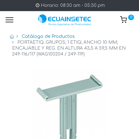
Horario: 08:30 am - 05:30 pm
0
Catálogo de Productos
PORTAETIQ. GRUPOS; 1 ETIQ; ANCHO 10 MM;
ENCAJABLE Y REG. EN ALTURA 43,5 A 59,5 MM EN
249-116/117 (WAG100204 / 249-119)