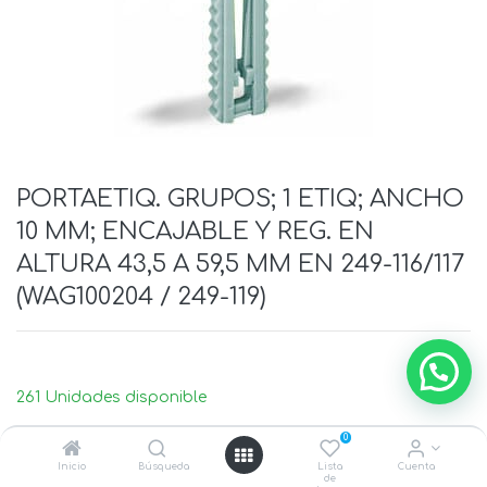
PORTAETIQ. GRUPOS; 1 ETIQ; ANCHO
10 MM; ENCAJABLE Y REG. EN
ALTURA 43,5 A 59,5 MM EN 249-116/117
(WAG100204 / 249-119)
261 Unidades disponible
0
Inicio
Búsqueda
Lista
Cuenta
de