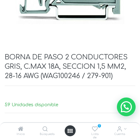
BORNA DE PASO 2 CONDUCTORES
GRIS, C.MAX 18A, SECCION 1,5 MM2,
28-16 AWG (WAG100246 / 279-901)
59 Unidades disponible
0
Inicio
Búsqueda
Lista
Cuenta
de