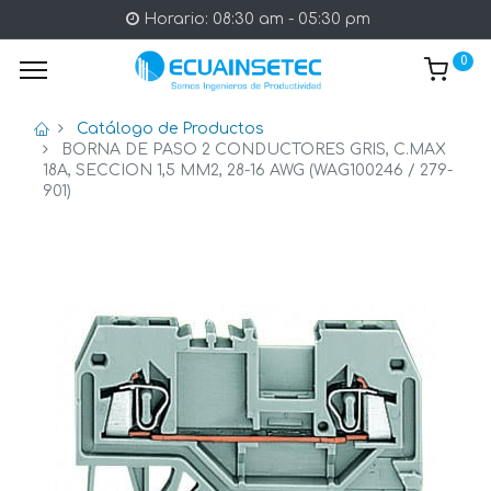
Horario: 08:30 am - 05:30 pm
0
Catálogo de Productos
BORNA DE PASO 2 CONDUCTORES GRIS, C.MAX
18A, SECCION 1,5 MM2, 28-16 AWG (WAG100246 / 279-
901)