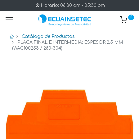
Horario: 08:30 am - 05:30 pm
0
Catálogo de Productos
PLACA FINAL E INTERMEDIA; ESPESOR 2,5 MM
(WAG100253 / 280-304)