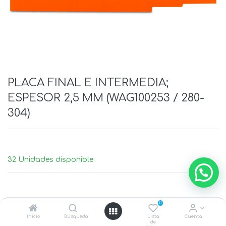
PLACA FINAL E INTERMEDIA;
ESPESOR 2,5 MM (WAG100253 / 280-
304)
32 Unidades disponible
0
Inicio
Búsqueda
Lista
Cuenta
de