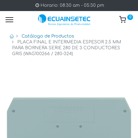
Horario: 08:30 am - 05:30 pm
0
Catálogo de Productos
PLACA FINAL E INTERMEDIA ESPESOR 2.5 MM
PARA BORNERA SERIE 280 DE 3 CONDUCTORES
GRIS (WAG100266 / 280-324)