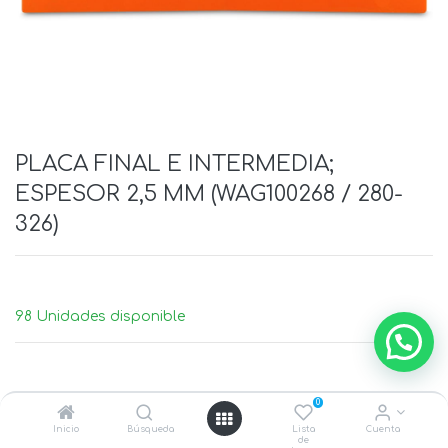
PLACA FINAL E INTERMEDIA;
ESPESOR 2,5 MM (WAG100268 / 280-
326)
98 Unidades disponible
0
Inicio
Búsqueda
Lista
Cuenta
de