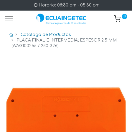
Horario: 08:30 am - 05:30 pm
0
Catálogo de Productos
PLACA FINAL E INTERMEDIA; ESPESOR 2,5 MM
(WAG100268 / 280-326)