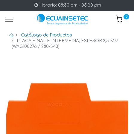
Horario: 08:30 am - 05:30 pm
0
Catálogo de Productos
PLACA FINAL E INTERMEDIA; ESPESOR 2,5 MM
(WAG100276 / 280-343)