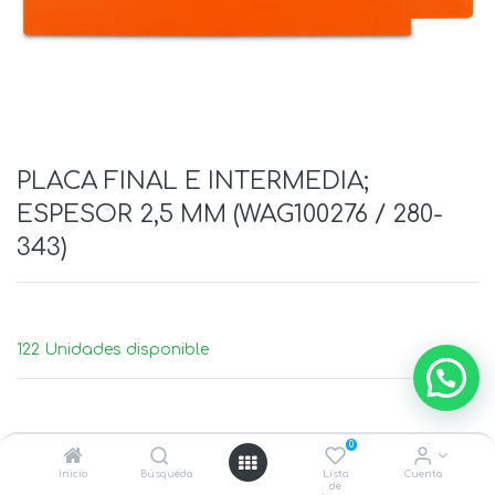
PLACA FINAL E INTERMEDIA;
ESPESOR 2,5 MM (WAG100276 / 280-
343)
122 Unidades disponible
0
Inicio
Búsqueda
Lista
Cuenta
de