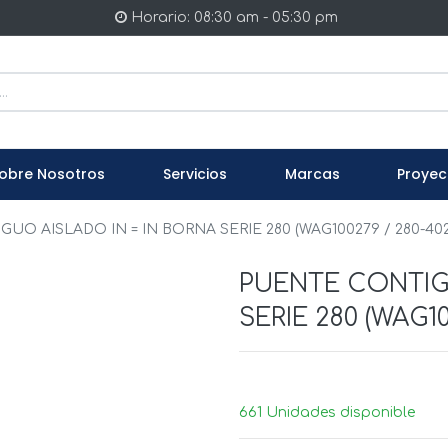
Horario: 08:30 am - 05:30 pm
obre Nosotros
Servicios
Marcas
Proyec
UO AISLADO IN = IN BORNA SERIE 280 (WAG100279 / 280-402
PUENTE CONTIGU
SERIE 280 (WAG10
661 Unidades disponible