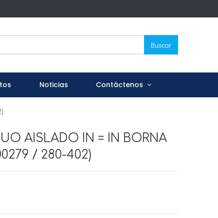
Buscar
tos
Noticias
Contáctenos
)
O AISLADO IN = IN BORNA
0279 / 280-402)