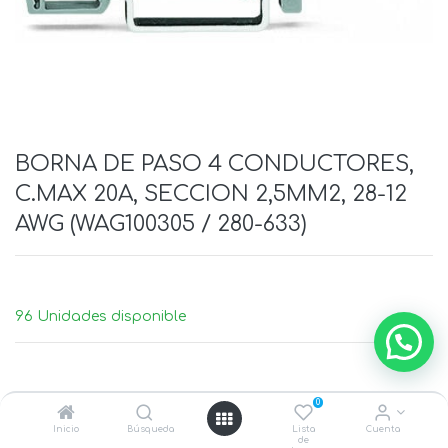
BORNA DE PASO 4 CONDUCTORES,
C.MAX 20A, SECCION 2,5MM2, 28-12
AWG (WAG100305 / 280-633)
96 Unidades disponible
0
Inicio
Búsqueda
Lista
Cuenta
de