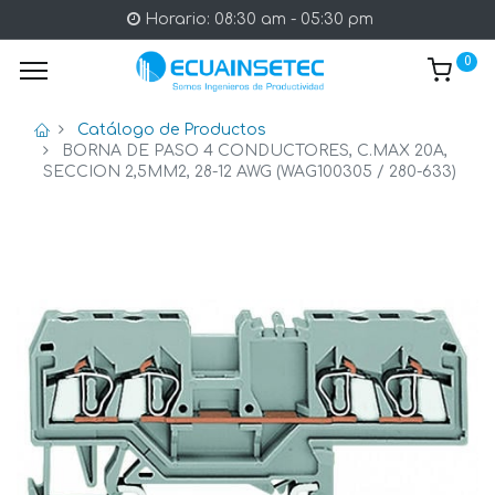
Horario: 08:30 am - 05:30 pm
0
Catálogo de Productos
BORNA DE PASO 4 CONDUCTORES, C.MAX 20A,
SECCION 2,5MM2, 28-12 AWG (WAG100305 / 280-633)