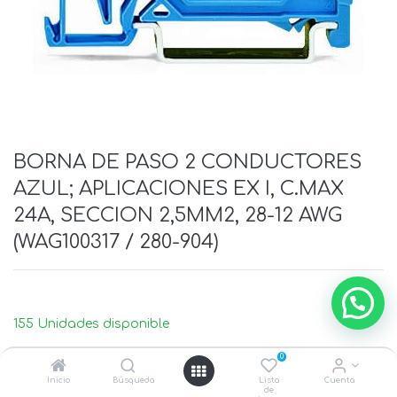
BORNA DE PASO 2 CONDUCTORES
AZUL; APLICACIONES EX I, C.MAX
24A, SECCION 2,5MM2, 28-12 AWG
(WAG100317 / 280-904)
155 Unidades disponible
0
Inicio
Búsqueda
Lista
Cuenta
de