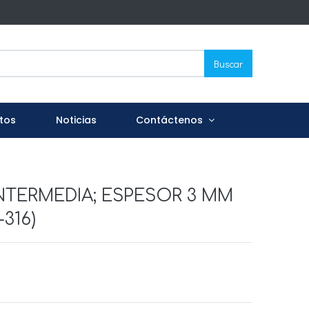
Buscar
tos
Noticias
Contáctenos
INTERMEDIA; ESPESOR 3 MM
-316)