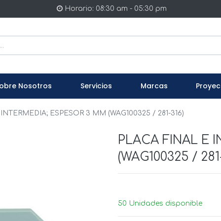
Horario: 08:30 am - 05:30 pm
obre Nosotros
Servicios
Marcas
Proyec
INTERMEDIA; ESPESOR 3 MM (WAG100325 / 281-316)
PLACA FINAL E 
(WAG100325 / 281
50 Unidades disponible