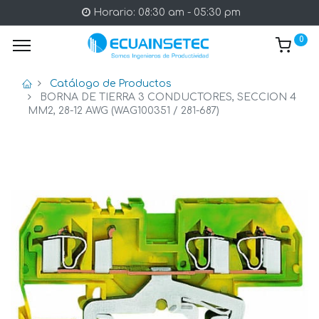
Horario: 08:30 am - 05:30 pm
0
Catálogo de Productos
BORNA DE TIERRA 3 CONDUCTORES, SECCION 4
MM2, 28-12 AWG (WAG100351 / 281-687)