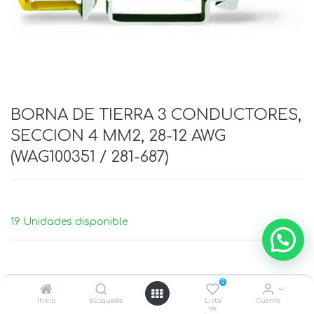
BORNA DE TIERRA 3 CONDUCTORES,
SECCION 4 MM2, 28-12 AWG
(WAG100351 / 281-687)
19 Unidades disponible
0
Inicio
Búsqueda
Lista
Cuenta
de