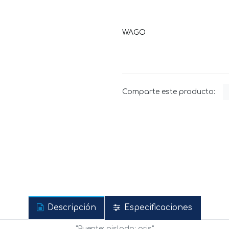
WAGO
Comparte este producto:
Descripción
Especificaciones
"Puente; aislado; gris"