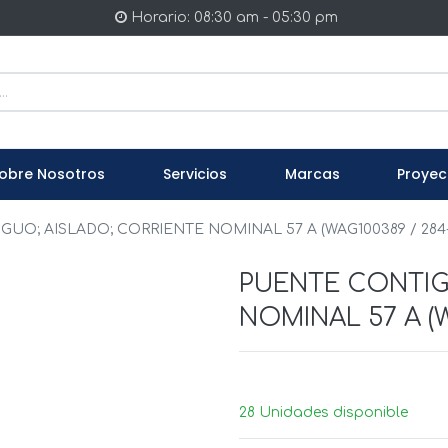
Horario: 08:30 am - 05:30 pm
obre Nosotros
Servicios
Marcas
Proyec
UO; AISLADO; CORRIENTE NOMINAL 57 A (WAG100389 / 284-
PUENTE CONTIG
NOMINAL 57 A (W
28 Unidades disponible