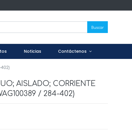
Buscar
tos
Noticias
Contáctenos
402)
UO; AISLADO; CORRIENTE
AG100389 / 284-402)