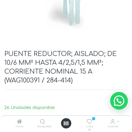
PUENTE REDUCTOR; AISLADO; DE
10/6 MM² HASTA 4/2,5/1,5 MM²;
CORRIENTE NOMINAL 15 A
(WAG100391 / 284-414)
26 Unidades disponible
0
Inicio
Búsqueda
Lista
Cuenta
de