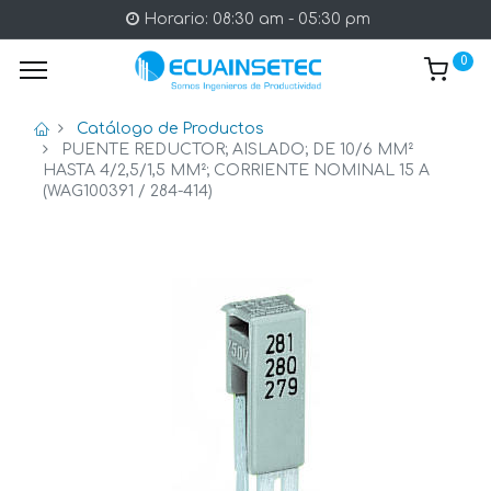
Horario: 08:30 am - 05:30 pm
0
Catálogo de Productos
PUENTE REDUCTOR; AISLADO; DE 10/6 MM²
HASTA 4/2,5/1,5 MM²; CORRIENTE NOMINAL 15 A
(WAG100391 / 284-414)