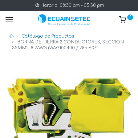
Horario: 08:30 am - 05:30 pm
0
Catálogo de Productos
BORNA DE TIERRA 2 CONDUCTORES, SECCION
35MM2, 8-2AWG (WAG100400 / 285-607)