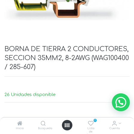
BORNA DE TIERRA 2 CONDUCTORES,
SECCION 35MM2, 8-2AWG (WAG100400
/ 285-607)
26 Unidades disponible
0
Inicio
Búsqueda
Lista
Cuenta
de