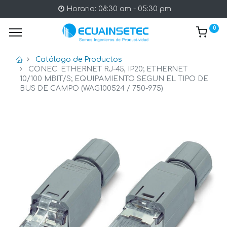
Horario: 08:30 am - 05:30 pm
0
Catálogo de Productos
CONEC. ETHERNET RJ-45, IP20; ETHERNET
10/100 MBIT/S; EQUIPAMIENTO SEGUN EL TIPO DE
BUS DE CAMPO (WAG100524 / 750-975)