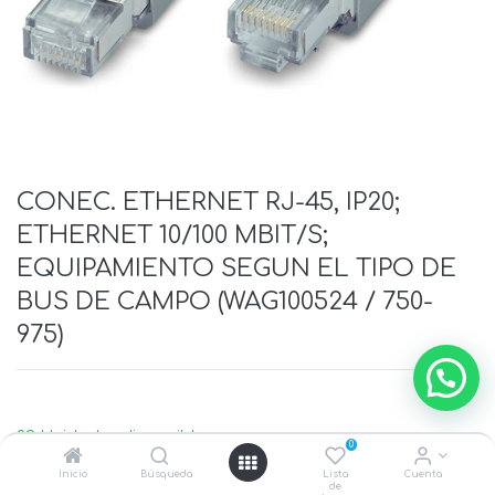
CONEC. ETHERNET RJ-45, IP20;
ETHERNET 10/100 MBIT/S;
EQUIPAMIENTO SEGUN EL TIPO DE
BUS DE CAMPO (WAG100524 / 750-
975)
29 Unidades disponible
0
Inicio
Búsqueda
Lista
Cuenta
de