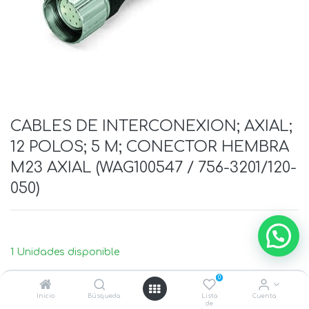
CABLES DE INTERCONEXION; AXIAL;
12 POLOS; 5 M; CONECTOR HEMBRA
M23 AXIAL (WAG100547 / 756-3201/120-
050)
1 Unidades disponible
0
Inicio
Búsqueda
Lista
Cuenta
de