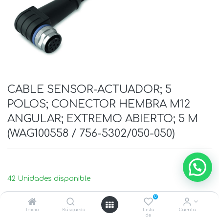
CABLE SENSOR-ACTUADOR; 5
POLOS; CONECTOR HEMBRA M12
ANGULAR; EXTREMO ABIERTO; 5 M
(WAG100558 / 756-5302/050-050)
42 Unidades disponible
0
Inicio
Búsqueda
Lista
Cuenta
de