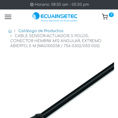
Horario: 08:30 am - 05:30 pm
0
Catálogo de Productos
CABLE SENSOR-ACTUADOR; 5 POLOS;
CONECTOR HEMBRA M12 ANGULAR; EXTREMO
ABIERTO; 5 M (WAG100558 / 756-5302/050-050)