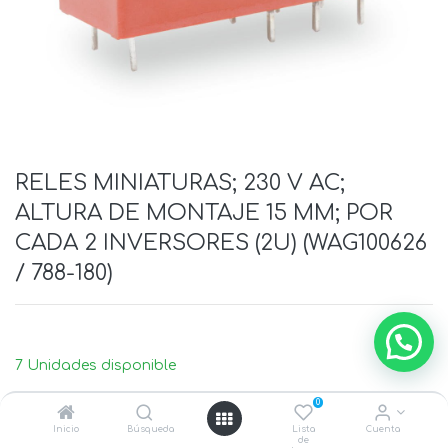
RELES MINIATURAS; 230 V AC;
ALTURA DE MONTAJE 15 MM; POR
CADA 2 INVERSORES (2U) (WAG100626
/ 788-180)
7 Unidades disponible
0
Inicio
Búsqueda
Lista
Cuenta
de