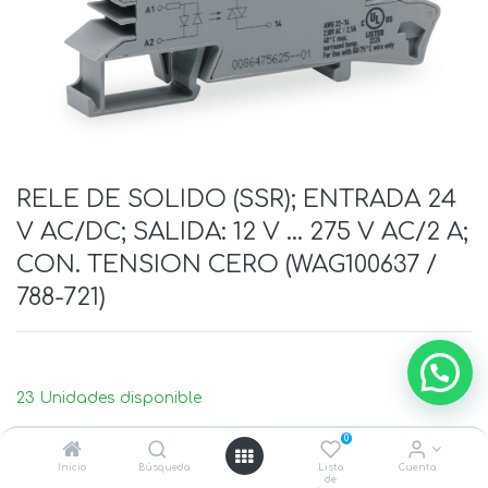
RELE DE SOLIDO (SSR); ENTRADA 24
V AC/DC; SALIDA: 12 V ... 275 V AC/2 A;
CON. TENSION CERO (WAG100637 /
788-721)
23 Unidades disponible
0
Inicio
Búsqueda
Lista
Cuenta
de