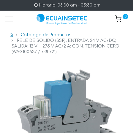
Horario: 08:30 am - 05:30 pm
0
Catálogo de Productos
RELE DE SOLIDO (SSR); ENTRADA 24 V AC/DC;
SALIDA: 12 V ... 275 V AC/2 A; CON. TENSION CERO
(WAG100637 / 788-721)