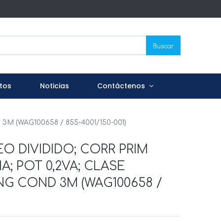
Buscar
tos
Noticias
Contáctenos
M (WAG100658 / 855-4001/150-001)
O DIVIDIDO; CORR PRIM
1A; POT 0,2VA; CLASE
ONG COND 3M (WAG100658 /