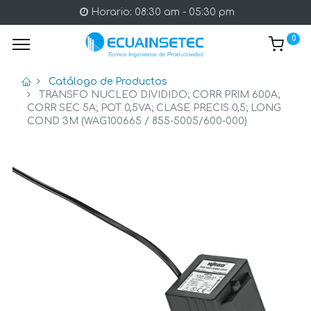
Horario: 08:30 am - 05:30 pm
0
Catálogo de Productos
TRANSFO NUCLEO DIVIDIDO; CORR PRIM 600A;
CORR SEC 5A; POT 0,5VA; CLASE PRECIS 0,5; LONG
COND 3M (WAG100665 / 855-5005/600-000)