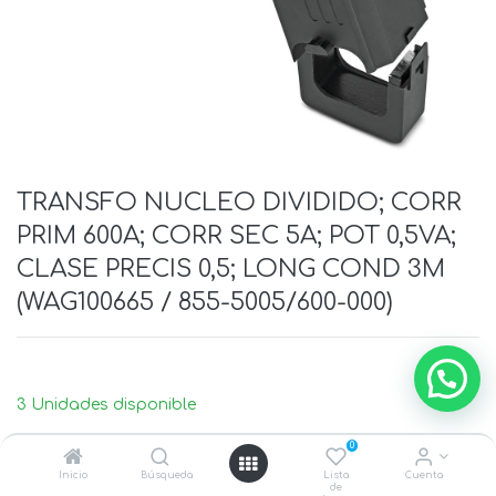
TRANSFO NUCLEO DIVIDIDO; CORR
PRIM 600A; CORR SEC 5A; POT 0,5VA;
CLASE PRECIS 0,5; LONG COND 3M
(WAG100665 / 855-5005/600-000)
3 Unidades disponible
0
Inicio
Búsqueda
Lista
Cuenta
de