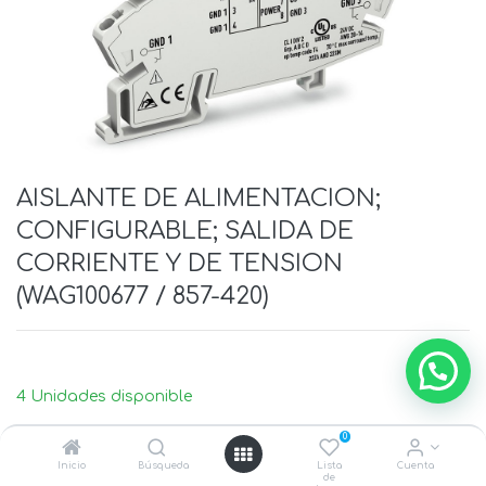
AISLANTE DE ALIMENTACION;
CONFIGURABLE; SALIDA DE
CORRIENTE Y DE TENSION
(WAG100677 / 857-420)
4 Unidades disponible
0
Inicio
Búsqueda
Lista
Cuenta
de