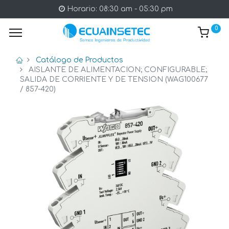
Horario: 08:30 am - 05:30 pm
0
Catálogo de Productos
AISLANTE DE ALIMENTACION; CONFIGURABLE;
SALIDA DE CORRIENTE Y DE TENSION (WAG100677
/ 857-420)