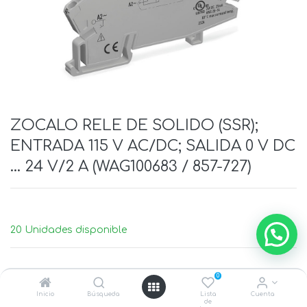
ZOCALO RELE DE SOLIDO (SSR);
ENTRADA 115 V AC/DC; SALIDA 0 V DC
... 24 V/2 A (WAG100683 / 857-727)
20 Unidades disponible
0
Inicio
Búsqueda
Lista
Cuenta
de