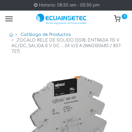
Horario: 08:30 am - 05:30 pm
0
Catálogo de Productos
ZOCALO RELE DE SOLIDO (SSR); ENTRADA 115 V
AC/DC; SALIDA 0 V DC ... 24 V/2 A (WAG100683 / 857-
727)