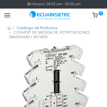
Horario: 08:30 am - 05:30 pm
0
Catálogo de Productos
CONVERT DE MEDIDA DE POTIPOSICIONES
(WAG100685 / 857-809)