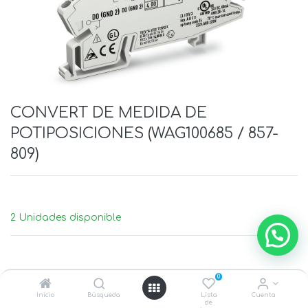
CONVERT DE MEDIDA DE
POTIPOSICIONES (WAG100685 / 857-
809)
2 Unidades disponible
0
Inicio
Búsqueda
Lista
Cuenta
de