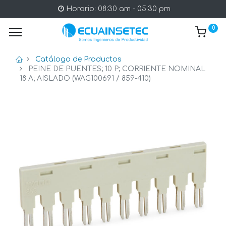
Horario: 08:30 am - 05:30 pm
0
Catálogo de Productos
PEINE DE PUENTES; 10 P; CORRIENTE NOMINAL
18 A; AISLADO (WAG100691 / 859-410)