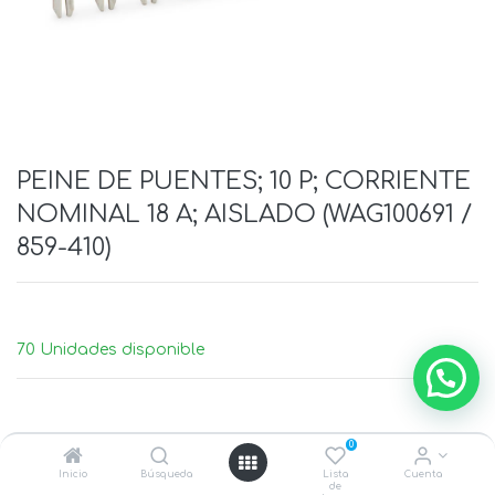
PEINE DE PUENTES; 10 P; CORRIENTE
NOMINAL 18 A; AISLADO (WAG100691 /
859-410)
70 Unidades disponible
0
Inicio
Búsqueda
Lista
Cuenta
de