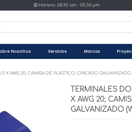
Horario: 08:30 am - 05:30 pm
obre Nosotros
Servicios
Marcas
Proyec
 X AWG 20; CAMISA DE PLASTICO; CINCADO GALVANIZADO (WA
TERMINALES DOB
X AWG 20; CAMI
GALVANIZADO (WA