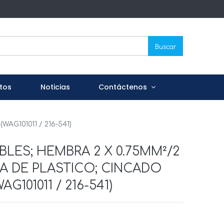
Buscar
tos
Noticias
Contáctenos
G101011 / 216-541)
LES; HEMBRA 2 X 0.75MM²/2
SA DE PLASTICO; CINCADO
G101011 / 216-541)