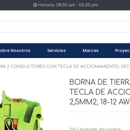
Horario: 08:30 am - 05:30 pm
obre Nosotros
Servicios
Marcas
Proyec
RA 2 CONDUCTORES CON TECLA DE ACCIONAMIENTO, SECCION 
BORNA DE TIER
TECLA DE ACCI
2,5MM2, 18-12 AW
156 Unidades disponible