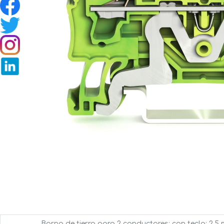
Borna de tierra para 2 conductores; con tecla; 2,5 m