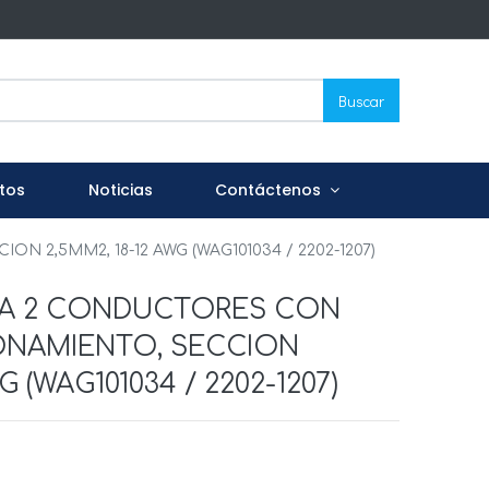
Buscar
tos
Noticias
Contáctenos
2,5MM2, 18-12 AWG (WAG101034 / 2202-1207)
RA 2 CONDUCTORES CON
ONAMIENTO, SECCION
G (WAG101034 / 2202-1207)