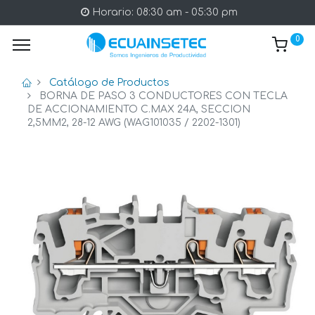
Horario: 08:30 am - 05:30 pm
0
Catálogo de Productos
BORNA DE PASO 3 CONDUCTORES CON TECLA
DE ACCIONAMIENTO C.MAX 24A, SECCION
2,5MM2, 28-12 AWG (WAG101035 / 2202-1301)