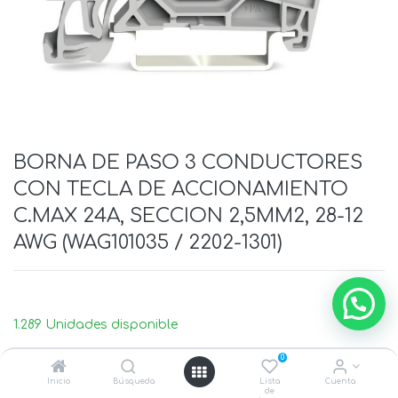
BORNA DE PASO 3 CONDUCTORES
CON TECLA DE ACCIONAMIENTO
C.MAX 24A, SECCION 2,5MM2, 28-12
AWG (WAG101035 / 2202-1301)
1.289 Unidades disponible
0
Inicio
Búsqueda
Lista
Cuenta
de