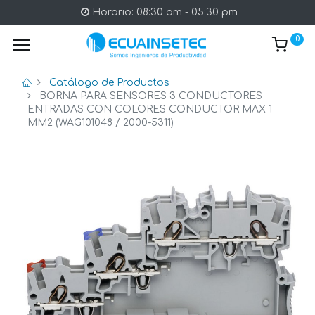
Horario: 08:30 am - 05:30 pm
0
Catálogo de Productos
BORNA PARA SENSORES 3 CONDUCTORES
ENTRADAS CON COLORES CONDUCTOR MAX 1
MM2 (WAG101048 / 2000-5311)