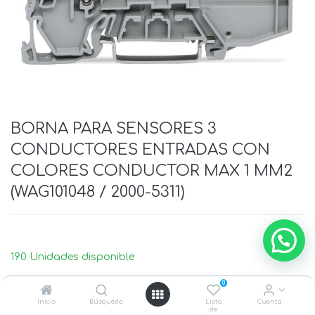
BORNA PARA SENSORES 3
CONDUCTORES ENTRADAS CON
COLORES CONDUCTOR MAX 1 MM2
(WAG101048 / 2000-5311)
190 Unidades disponible
0
Inicio
Búsqueda
Lista
Cuenta
de